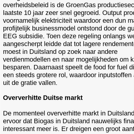
overheidsbeleid is de GroenGas productiesec
laatste 10 jaar zeer snel gegroeid. Output pr
voornamelijk elektriciteit waardoor een dun m
profijtelijk businessmodel ontstond door de g
EEG subsidie. Toen deze regeling onlangs w
aangescherpt leidde dat tot lagere rendemen
moest in Duitsland op zoek naar andere
verdienmodellen en naar mogelijkheden om k
besparen. Daarnaast speelt de food for fuel d
een steeds grotere rol, waardoor inputstoffen
uit de gratie vallen.
Oververhitte Duitse markt
De momenteel oververhitte markt in Duitsland
ervoor dat Biogas in Duitsland nauwelijks fina
interessant meer is. Er dreigen een groot aant