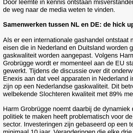
Door leemte in kennis ontstaan misverstanden
de weg naar de media weten te vinden.
Samenwerken tussen NL en DE: de hick u
Als er een internationale gashandel ontstaat
eisen die in Nederland en Duitsland worden g
gaskwaliteit worden aangepast. Volgens Har
Grobrügge wordt er momenteel aan de EU st
gewerkt. Tijdens de discussie over dit onderw
Enexis aan dat veel apparaten in Nederland i
zijn op een Nederlandse gaskwaliteit. Dit betr
welbekende Slochteren kwaliteit met 89% me
Harm Grobrügge noemt daarbij de dynamiek 
politiek te maken heeft problematisch voor d
sector. Investeringen zijn gebaseerd op een t
minimaal 10 jaar. Veranderingen die elke drie 