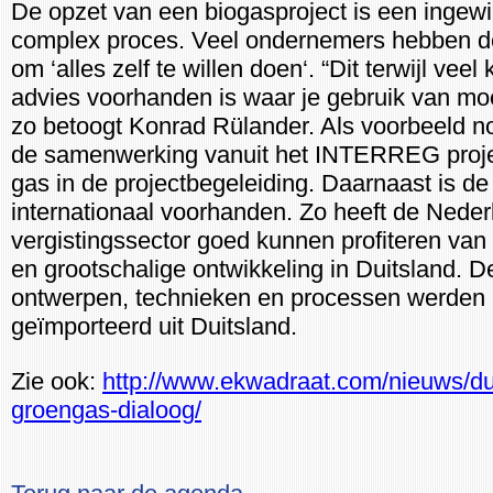
De opzet van een biogasproject is een ingew
complex proces. Veel ondernemers hebben d
om ‘alles zelf te willen doen‘. “Dit terwijl veel
advies voorhanden is waar je gebruik van mo
zo betoogt Konrad Rülander. Als voorbeeld n
de samenwerking vanuit het INTERREG proje
gas in de projectbegeleiding. Daarnaast is de
internationaal voorhanden. Zo heeft de Nede
vergistingssector goed kunnen profiteren van 
en grootschalige ontwikkeling in Duitsland. D
ontwerpen, technieken en processen werden
geïmporteerd uit Duitsland.
Zie ook:
http://www.ekwadraat.com/nieuws/d
groengas-dialoog/