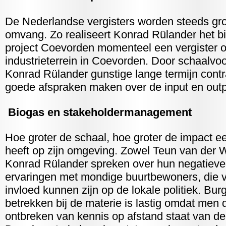
De Nederlandse vergisters worden steeds gro
omvang. Zo realiseert Konrad Rülander het b
project Coevorden momenteel een vergister 
industrieterrein in Coevorden. Door schaalvo
Konrad Rülander gunstige lange termijn cont
goede afspraken maken over de input en outp
Biogas en stakeholdermanagement
Hoe groter de schaal, hoe groter de impact ee
heeft op zijn omgeving. Zowel Teun van der 
Konrad Rülander spreken over hun negatieve
ervaringen met mondige buurtbewoners, die v
invloed kunnen zijn op de lokale politiek. Bur
betrekken bij de materie is lastig omdat men 
ontbreken van kennis op afstand staat van de