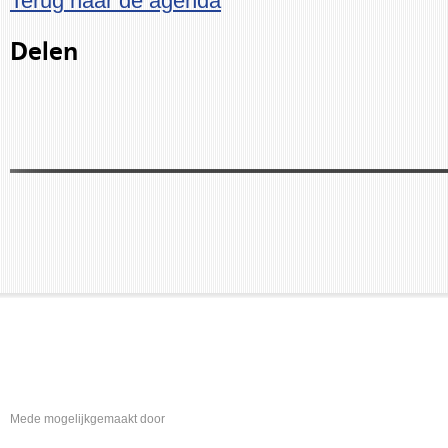
Terug naar de agenda
Delen
Mede mogelijkgemaakt door