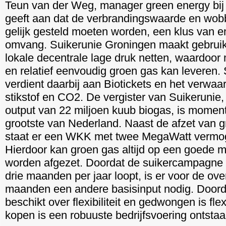
Teun van der Weg, manager green energy bij
geeft aan dat de verbrandingswaarde en wob
gelijk gesteld moeten worden, een klus van 
omvang. Suikerunie Groningen maakt gebrui
lokale decentrale lage druk netten, waardoor
en relatief eenvoudig groen gas kan leveren.
verdient daarbij aan Biotickets en het verwa
stikstof en CO2. De vergister van Suikerunie
output van 22 miljoen kuub biogas, is momen
grootste van Nederland. Naast de afzet van 
staat er een WKK met twee MegaWatt vermo
Hierdoor kan groen gas altijd op een goede m
worden afgezet. Doordat de suikercampagne 
drie maanden per jaar loopt, is er voor de ov
maanden een andere basisinput nodig. Door
beschikt over flexibiliteit en gedwongen is flex
kopen is een robuuste bedrijfsvoering ontstaa