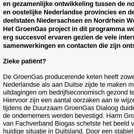
en gezamenlijke ontwikkeling tussen de no
en oostelijke Nederlandse provincies en d
deelstaten Niedersachsen en Nordrhein We
Het GroenGas project in dit programma wo
erg succesvol ervaren gezien de vele inter
samenwerkingen en contacten die zijn ont
Zieke patiënt?
De GroenGas producerende keten heeft zowe
Nederlandse als aan Duitse zijde te maken m
uitdagingen om bedrijfseconomisch gezond te 
Hiervoor zijn een aantal oorzaken aan te wijz
tijdens de Duurzaam GroenGas Dialoog duidel
de ondernemers werden bevestigd. Harm Gr
van Fachverband Biogas schetste het beeld 
huidige situatie in Duitsland. Door een stabiel