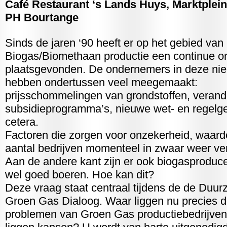
Café Restaurant ‘s Lands Huys, Marktplein
PH Bourtange
Sinds de jaren ‘90 heeft er op het gebied van
Biogas/Biomethaan productie een continue on
plaatsgevonden. De ondernemers in deze ni
hebben ondertussen veel meegemaakt:
prijsschommelingen van grondstoffen, veran
subsidieprogramma’s, nieuwe wet- en regelge
cetera.
Factoren die zorgen voor onzekerheid, waard
aantal bedrijven momenteel in zwaar weer ve
Aan de andere kant zijn er ook biogasproduc
wel goed boeren. Hoe kan dit?
Deze vraag staat centraal tijdens de de Duu
Groen Gas Dialoog. Waar liggen nu precies 
problemen van Groen Gas productiebedrijven