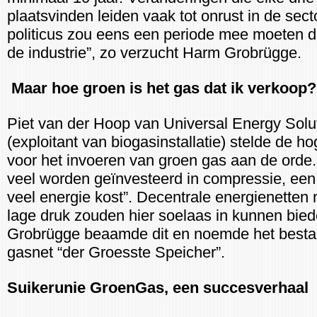
plaatsvinden leiden vaak tot onrust in de sect
politicus zou eens een periode mee moeten d
de industrie”, zo verzucht Harm Grobrügge.
Maar hoe groen is het gas dat ik verkoop?
Piet van der Hoop van Universal Energy Solu
(exploitant van biogasinstallatie) stelde de h
voor het invoeren van groen gas aan de orde.
veel worden geïnvesteerd in compressie, een
veel energie kost”. Decentrale energienetten
lage druk zouden hier soelaas in kunnen bie
Grobrügge beaamde dit en noemde het best
gasnet “der Groesste Speicher”.
Suikerunie GroenGas, een succesverhaal