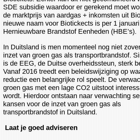
SDE subsidie waardoor er gerekend moet wo
de marktprijs van aardgas + inkomsten uit Bio
nieuwe naam voor Biotickects is per 1 januar
Hernieuwbare Brandstof Eenheden (HBE’s).
In Duitsland is men momenteel nog niet zove
inzet van groen gas als transportbrandstof. S
is de EEG, de Duitse overheidssteun, sterk b
Vanaf 2016 treedt een beleidswijziging op w
reductie een belangrijke rol speelt. De verwac
groen gas met een lage CO2 uitstoot interess
wordt. Hierdoor ontstaan naar verwachting se
kansen voor de inzet van groen gas als
transportbrandstof in Duitsland.
Laat je goed adviseren