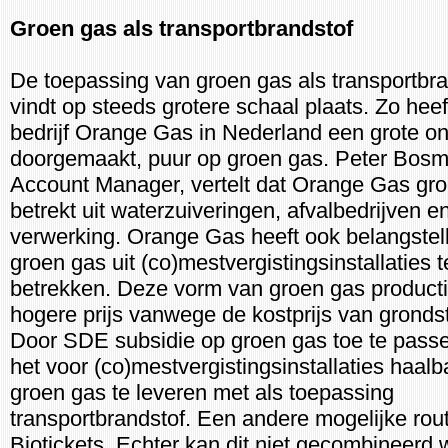
Groen gas als transportbrandstof
De toepassing van groen gas als transportbra
vindt op steeds grotere schaal plaats. Zo heef
bedrijf Orange Gas in Nederland een grote on
doorgemaakt, puur op groen gas. Peter Bosm
Account Manager, vertelt dat Orange Gas gr
betrekt uit waterzuiveringen, afvalbedrijven 
verwerking. Orange Gas heeft ook belangstel
groen gas uit (co)mestvergistingsinstallaties t
betrekken. Deze vorm van groen gas producti
hogere prijs vanwege de kostprijs van grondst
Door SDE subsidie op groen gas toe te pass
het voor (co)mestvergistingsinstallaties haal
groen gas te leveren met als toepassing
transportbrandstof. Een andere mogelijke rout
Biotickets. Echter kan dit niet gecombineerd