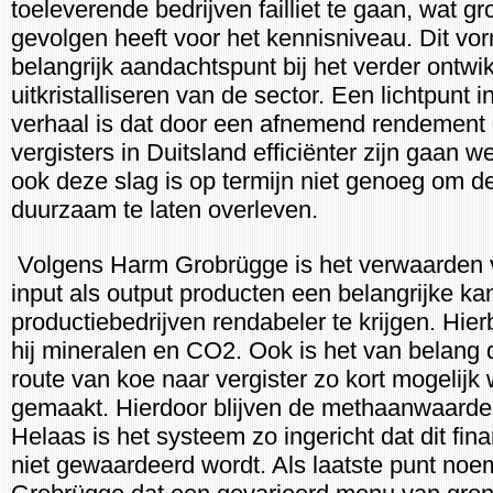
toeleverende bedrijven failliet te gaan, wat gr
gevolgen heeft voor het kennisniveau. Dit vo
belangrijk aandachtspunt bij het verder ontwi
uitkristalliseren van de sector. Een lichtpunt in
verhaal is dat door een afnemend rendement
vergisters in Duitsland efficiënter zijn gaan 
ook deze slag is op termijn niet genoeg om d
duurzaam te laten overleven.
Volgens Harm Grobrügge is het verwaarden 
input als output producten een belangrijke k
productiebedrijven rendabeler te krijgen. Hie
hij mineralen en CO2. Ook is het van belang 
route van koe naar vergister zo kort mogelijk 
gemaakt. Hierdoor blijven de methaanwaarde
Helaas is het systeem zo ingericht dat dit fin
niet gewaardeerd wordt. Als laatste punt no