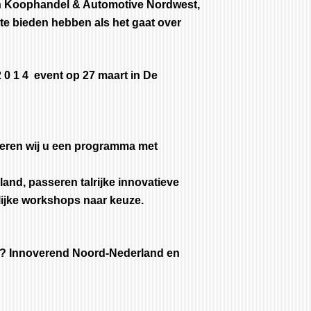
n Koophandel & Automotive Nordwest,
 bieden hebben als het gaat over
 0 1 4 event op 27 maart in De
ren wij u een programma met
and, passeren talrijke innovatieve
lijke workshops naar keuze.
e? Innoverend Noord-Nederland en