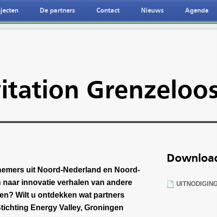
jecten
De partners
Contact
Nieuws
Agenda
vitation Grenzeloo
Downloa
rnemers uit Noord-Nederland en Noord-
 naar innovatie verhalen van andere
UITNODIGIN
en? Wilt u ontdekken wat partners
ichting Energy Valley, Groningen