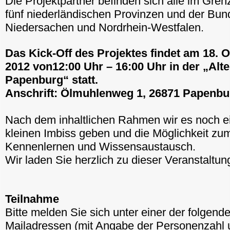
Die Projektpartner befinden sich alle im Gren
fünf niederländischen Provinzen und der Bun
Niedersachen und Nordrhein-Westfalen.
Das Kick-Off des Projektes findet am 18. 
2012 von12:00 Uhr – 16:00 Uhr in der „Alt
Papenburg“ statt.
Anschrift: Ölmuhlenweg 1, 26871 Papenbu
Nach dem inhaltlichen Rahmen wir es noch e
kleinen Imbiss geben und die Möglichkeit zu
Kennenlernen und Wissensaustausch.
Wir laden Sie herzlich zu dieser Veranstaltung
Teilnahme
Bitte melden Sie sich unter einer der folgend
Mailadressen (mit Angabe der Personenzahl 