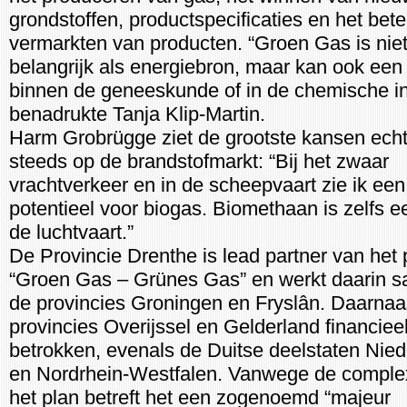
grondstoffen, productspecificaties en het bete
vermarkten van producten. “Groen Gas is niet
belangrijk als energiebron, maar kan ook een 
binnen de geneeskunde of in de chemische in
benadrukte Tanja Klip-Martin.
Harm Grobrügge ziet de grootste kansen ech
steeds op de brandstofmarkt: “Bij het zwaar
vrachtverkeer en in de scheepvaart zie ik een
potentieel voor biogas. Biomethaan is zelfs ee
de luchtvaart.”
De Provincie Drenthe is lead partner van het 
“Groen Gas – Grünes Gas” en werkt daarin 
de provincies Groningen en Fryslân. Daarnaas
provincies Overijssel en Gelderland financiee
betrokken, evenals de Duitse deelstaten Nie
en Nordrhein-Westfalen. Vanwege de complex
het plan betreft het een zogenoemd “majeur