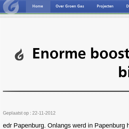
Home
Over Groen Gas
Projecten
D
ederlandse taal
Deutche spreche
Enorme boost
b
Geplaatst op : 22-11-2012
edr Papenburg. Onlangs werd in Papenburg 