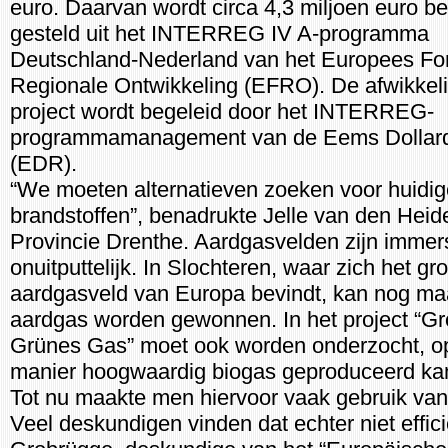
euro. Daarvan wordt circa 4,3 miljoen euro b
gesteld uit het INTERREG IV A-programma
Deutschland-Nederland van het Europees Fo
Regionale Ontwikkeling (EFRO). De afwikkeli
project wordt begeleid door het INTERREG-
programmamanagement van de Eems Dollar
(EDR).
“We moeten alternatieven zoeken voor huidig
brandstoffen”, benadrukte Jelle van den Heid
Provincie Drenthe. Aardgasvelden zijn immers
onuitputtelijk. In Slochteren, waar zich het gr
aardgasveld van Europa bevindt, kan nog maa
aardgas worden gewonnen. In het project “G
Grünes Gas” moet ook worden onderzocht, o
manier hoogwaardig biogas geproduceerd ka
Tot nu maakte men hiervoor vaak gebruik van
Veel deskundigen vinden dat echter niet effic