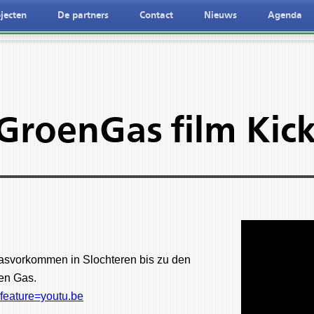
jecten
De partners
Contact
Nieuws
Agenda
GroenGas film Kick
Gasvorkommen in Slochteren bis zu den
en Gas.
feature=youtu.be