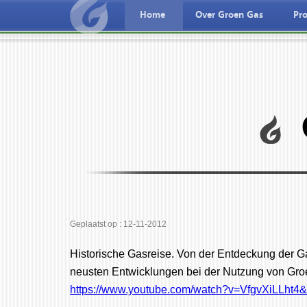
Home
Over Groen Gas
Pro
Nederlandse taal
Deutche spreche
Geplaatst op : 12-11-2012
Historische Gasreise. Von der Entdeckung der 
neusten Entwicklungen bei der Nutzung von Gro
https://www.youtube.com/watch?v=VfgvXiLLht4&