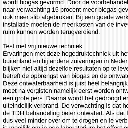
wordt biogas gevormd. Door de voorbehandel
naar verwachting 15 procent meer biogas ge
ook meer slib afgebroken. Bij een goede wer
installatie moeten de meerkosten van de inve
ruim kunnen worden terugverdiend.
Test met vrij nieuwe techniek
Ervaringen met deze hogedruktechniek uit he
buitenland en bij andere zuiveringen in Nede
blijken niet altijd dezelfde resultaten op te le
betreft de opbrengst van biogas en de ontwat
Deze ontwaterbaarheid is juist heel belangrijk
moet na vergisten namelijk eerst worden ontw
een grote pers. Daarna wordt het gedroogd e
uiteindelijk verbrand. De verwachting is dat he
de TDH behandeling beter ontwatert. Als dat luk
dus veel minder over om te drogen en te ver
is moeilijk om in een laboratorium het effect 