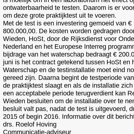
ontwaterbaarheid te testen. Daarom is er vo
om deze grote praktijktest uit te voeren.
Met de test is een investering gemoeid van €
800.000,00. De kosten worden gedragen doo
Wieden, HoSt, door de Rijksdienst voor On
Nederland en het Europese Interreg progra
bijdrage van het waterschap bedraagt € 200.0
juni is het contract getekend tussen HoSt en 
Waterschap en de testinstallatie moet eind 
gereed zijn. Daarna begint de testperiode van 
de praktijktest slaagt en als de installatie zic
een acceptabele periode terugverdient kan R
Wieden besluiten om de installatie over te ne
besluit valt pas, nadat de test is uitgevoerd, 
2015 of begin 2016. Informatie over dit bericht
drs. Roelof Hoving
Communicatie-adviseur