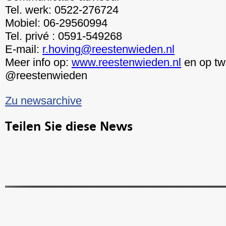
Tel. werk: 0522-276724
Mobiel: 06-29560994
Tel. privé : 0591-549268
E-mail:
r.hoving@reestenwieden.nl
Meer info op:
www.reestenwieden.nl
en op twi
@reestenwieden
Zu newsarchive
Teilen Sie diese News