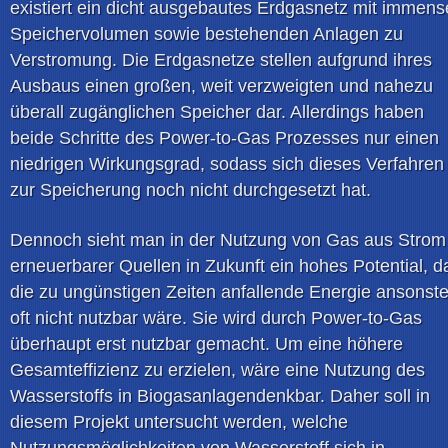
existiert ein dicht ausgebautes Erdgasnetz mit immen
Speichervolumen sowie bestehenden Anlagen zu
Verstromung. Die Erdgasnetze stellen aufgrund ihres
Ausbaus einen großen, weit verzweigten und nahezu
überall zugänglichen Speicher dar. Allerdings haben
beide Schritte des Power-to-Gas Prozesses nur einen
niedrigen Wirkungsgrad, sodass sich dieses Verfahren
zur Speicherung noch nicht durchgesetzt hat.
Dennoch sieht man in der Nutzung von Gas aus Strom
erneuerbarer Quellen in Zukunft ein hohes Potential, d
die zu ungünstigen Zeiten anfallende Energie ansonst
oft nicht nutzbar wäre. Sie wird durch Power-to-Gas
überhaupt erst nutzbar gemacht. Um eine höhere
Gesamteffizienz zu erzielen, wäre eine Nutzung des
Wasserstoffs in Biogasanlagendenkbar. Daher soll in
diesem Projekt untersucht werden, welche
Nutzungsmöglichkeiten von Wasserstoff sich in