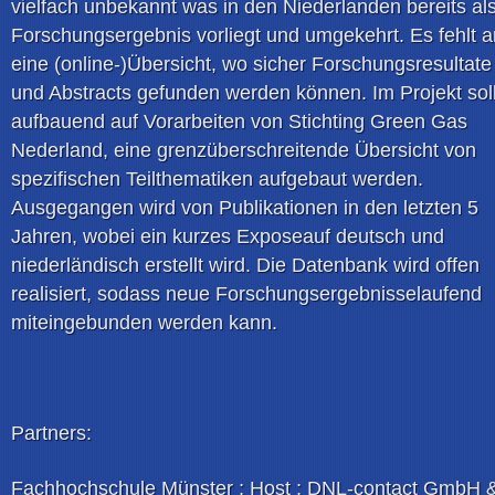
vielfach unbekannt was in den Niederlanden bereits al
Forschungsergebnis vorliegt und umgekehrt. Es fehlt a
eine (online-)Übersicht, wo sicher Forschungsresultate
und Abstracts gefunden werden können. Im Projekt soll
aufbauend auf Vorarbeiten von Stichting Green Gas
Nederland, eine grenzüberschreitende Übersicht von
spezifischen Teilthematiken aufgebaut werden.
Ausgegangen wird von Publikationen in den letzten 5
Jahren, wobei ein kurzes Exposeauf deutsch und
niederländisch erstellt wird. Die Datenbank wird offen
realisiert, sodass neue Forschungsergebnisselaufend
miteingebunden werden kann.
Partners:
Fachhochschule Münster ; Host ; DNL-contact GmbH 