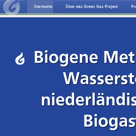
Startseite
Über das Green Gas Project
Pr
id=pages/Projecten/Biogene-Methaanproductie-uit-Waterstof-
?id=pages/Projecten/Biogene-Methaanproductie-uit-Water
Biogene Met
Wasserst
niederländi
Biogas