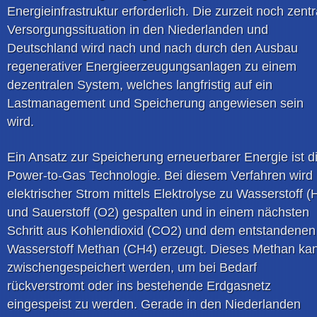
Energieinfrastruktur erforderlich. Die zurzeit noch zentr
Versorgungssituation in den Niederlanden und
Deutschland wird nach und nach durch den Ausbau
regenerativer Energieerzeugungsanlagen zu einem
dezentralen System, welches langfristig auf ein
Lastmanagement und Speicherung angewiesen sein
wird.
Ein Ansatz zur Speicherung erneuerbarer Energie ist d
Power-to-Gas Technologie. Bei diesem Verfahren wird
elektrischer Strom mittels Elektrolyse zu Wasserstoff (
und Sauerstoff (O2) gespalten und in einem nächsten
Schritt aus Kohlendioxid (CO2) und dem entstandenen
Wasserstoff Methan (CH4) erzeugt. Dieses Methan ka
zwischengespeichert werden, um bei Bedarf
rückverstromt oder ins bestehende Erdgasnetz
eingespeist zu werden. Gerade in den Niederlanden