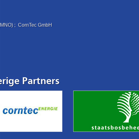
 (MNO) ; CornTec GmbH
rige Partners