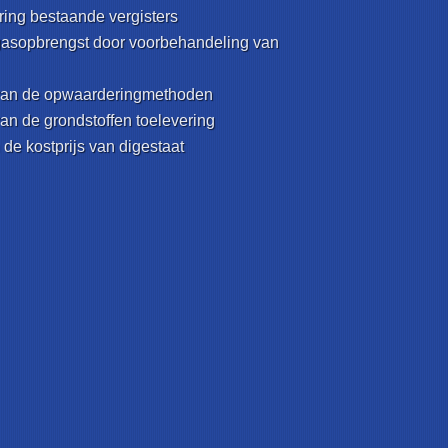
ring bestaande vergisters
 gasopbrengst door voorbehandeling van
 van de opwaarderingmethoden
van de grondstoffen toelevering
 de kostprijs van digestaat