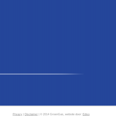
Privacy
|
Disclaimer
| © 2014 GroenGas, website door:
Ediso