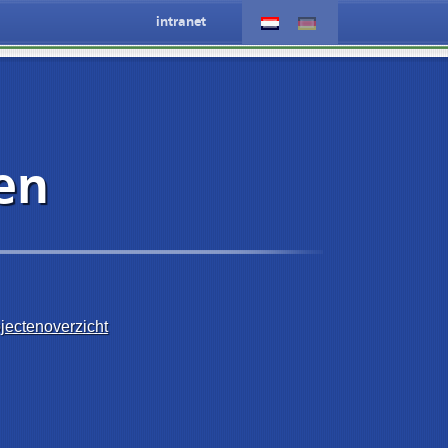
intranet
en
jectenoverzicht